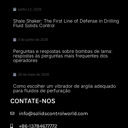
junho 12, 2026
Shale Shaker: The First Line of Defense in Drilling
Fluid Solids Control
3 de junho de 2026
Perguntas e respostas sobre bombas de lama:
respostas às perguntas mais frequentes dos
operadores
28 de maio de 2026
Como escolher um vibrador de argila adequado
para fluidos de perfuração
CONTATE-NOS
info@solidscontrolworld.com
+86-13784677772