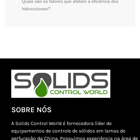
Quais são os fatores que afetam a eficiência dos
hidrociclones?
SOBRE NÓS
A Solids Control World é fornecedora líder de
equipamentos de controle de sólidos em lamas de
perfuração da China. Possuímos experiência na área de