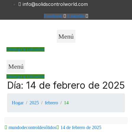
info@solidscontrolworld.com
Facebook
Linkedin
Menú
Obtenga la cotización
Menú
Obtenga la cotización
Día:
14 de febrero de 2025
Hogar
2025
febrero
14
mundodecontroldesólidos
14 de febrero de 2025