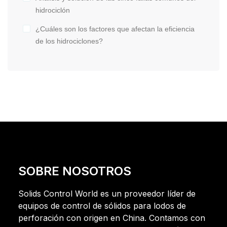
hidrociclón
¿Cuáles son los factores que afectan la eficiencia
de los hidrociclones?
SOBRE NOSOTROS
Solids Control World es un proveedor líder de
equipos de control de sólidos para lodos de
perforación con origen en China. Contamos con