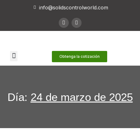
info@solidscontrolworld.com
Nuestros servicios
Nuestros productos
Obtenga la cotización
Día:
24 de marzo de 2025