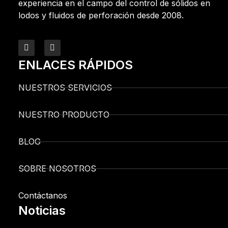
experiencia en el campo del control de sólidos en
lodos y fluidos de perforación desde 2008.
ENLACES RÁPIDOS
NUESTROS SERVICIOS
NUESTRO PRODUCTO
BLOG
SOBRE NOSOTROS
Contáctanos
Noticias