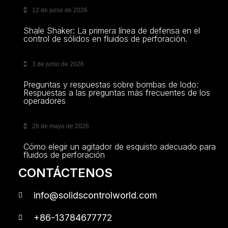
12 de junio de 2026
Shale Shaker: La primera línea de defensa en el
control de sólidos en fluidos de perforación.
3 de junio de 2026
Preguntas y respuestas sobre bombas de lodo:
Respuestas a las preguntas más frecuentes de los
operadores
28 de mayo de 2026
Cómo elegir un agitador de esquisto adecuado para
fluidos de perforación
CONTÁCTENOS
info@solidscontrolworld.com
+86-13784677772